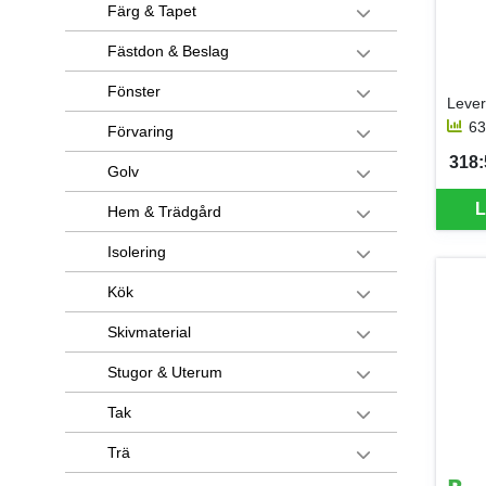
Färg & Tapet
Fästdon & Beslag
Fönster
63
Förvaring
318:
SEK 
Golv
L
Hem & Trädgård
Isolering
Kök
Skivmaterial
Stugor & Uterum
Tak
Trä