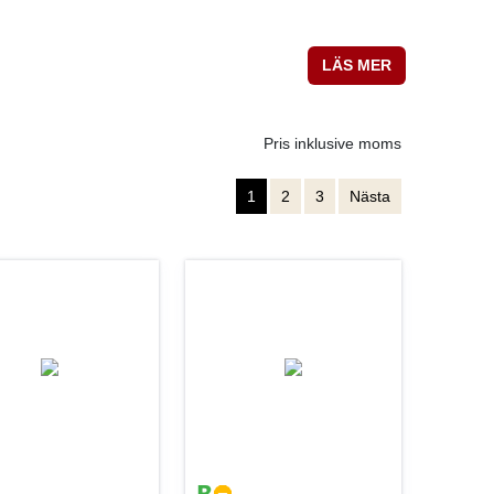
LÄS MER
Pris inklusive moms
1
2
3
Nästa