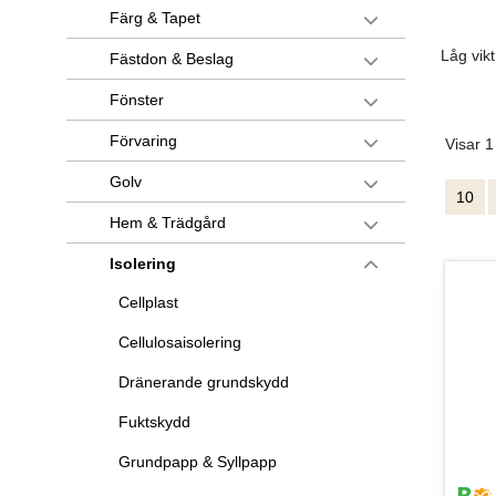
Färg & Tapet
Låg vikt
Fästdon & Beslag
Fönster
Förvaring
Visar 1
Golv
10
Hem & Trädgård
Isolering
Cellplast
Cellulosaisolering
Dränerande grundskydd
Fuktskydd
Grundpapp & Syllpapp