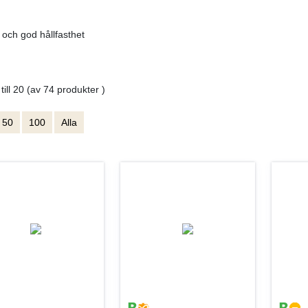
 och god hållfasthet
 till 20 (av 74 produkter )
50
100
Alla