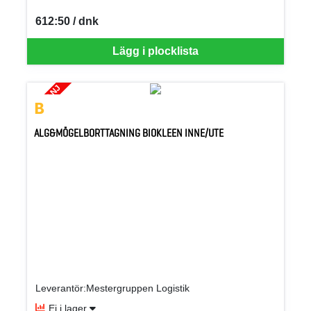
612:50 / dnk
SEK per DNK
Lägg i plocklista
KAMPANJ
ALG&MÖGELBORTTAGNING BIOKLEEN INNE/UTE
Leverantör:Mestergruppen Logistik
Ej i lager