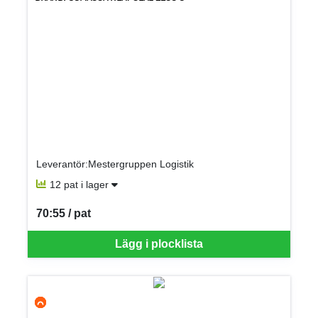
Leverantör:Mestergruppen Logistik
12 pat i lager
70:55 / pat
SEK per PAT
Lägg i plocklista