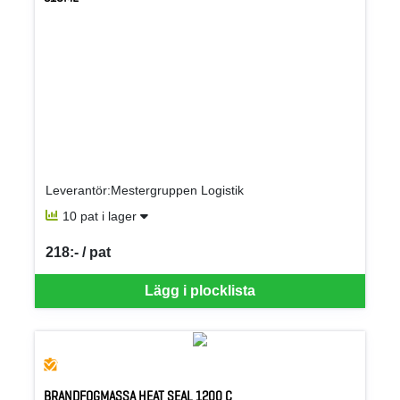
Leverantör:Mestergruppen Logistik
10 pat i lager
218:- / pat
SEK per PAT
Lägg i plocklista
BRANDFOGMASSA HEAT SEAL 1200 C