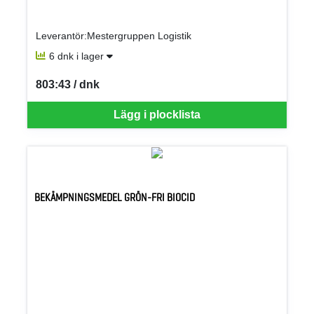
Leverantör:Mestergruppen Logistik
6 dnk i lager
803:43 / dnk
SEK per DNK
Lägg i plocklista
BEKÄMPNINGSMEDEL GRÖN-FRI BIOCID