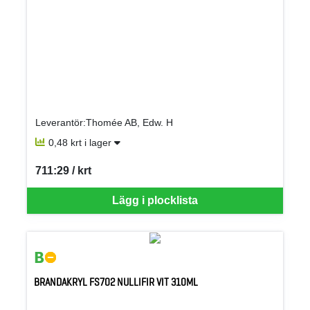
Leverantör:Thomée AB, Edw. H
0,48 krt i lager
711:29 / krt
SEK per KRT
Lägg i plocklista
BRANDAKRYL FS702 NULLIFIR VIT 310ML