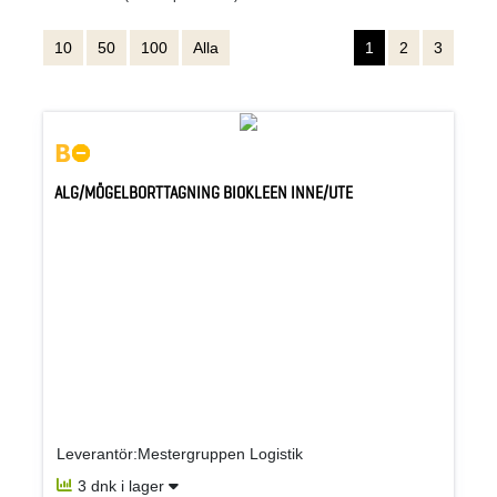
10
50
100
Alla
1
2
3
ALG/MÖGELBORTTAGNING BIOKLEEN INNE/UTE
Leverantör:Mestergruppen Logistik
3 dnk i lager