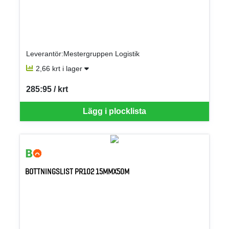
Leverantör:Mestergruppen Logistik
2,66 krt i lager
285:95 / krt
SEK per KRT
Lägg i plocklista
BOTTNINGSLIST PR102 15MMX50M