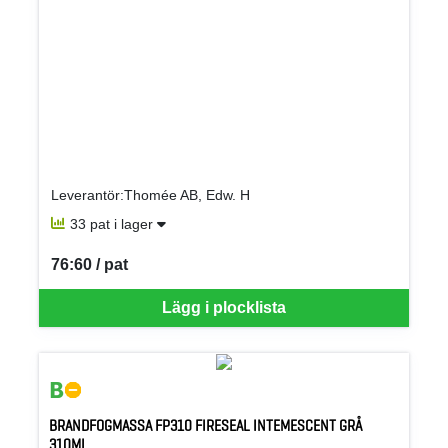
Leverantör:Thomée AB, Edw. H
33 pat i lager
76:60 / pat
SEK per PAT
Lägg i plocklista
BRANDFOGMASSA FP310 FIRESEAL INTEMESCENT GRÅ
310ML