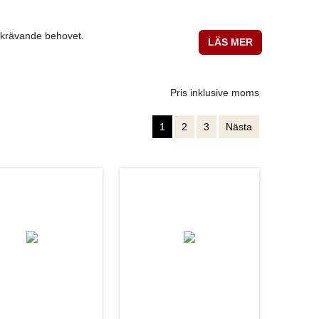
ra krävande behovet.
LÄS MER
Pris inklusive moms
1
2
3
Nästa