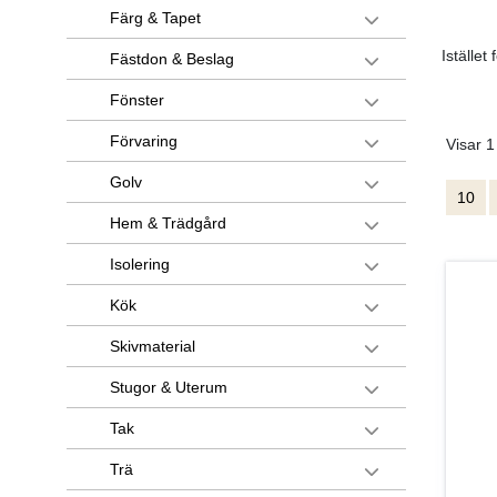
Färg & Tapet
Istället
Fästdon & Beslag
Fönster
Förvaring
Visar 1
Golv
10
Hem & Trädgård
Isolering
Kök
Skivmaterial
Stugor & Uterum
Tak
Trä