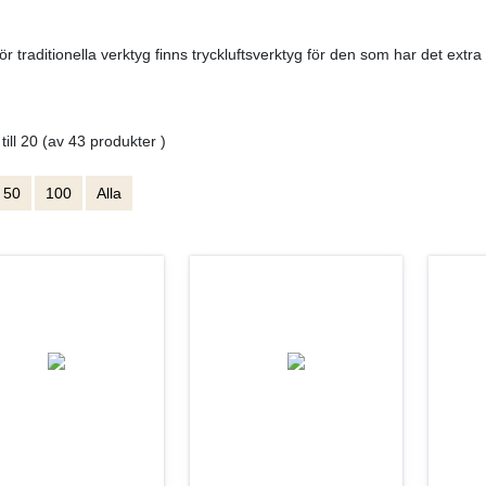
 för traditionella verktyg finns tryckluftsverktyg för den som har det ext
 till 20 (av 43 produkter )
50
100
Alla