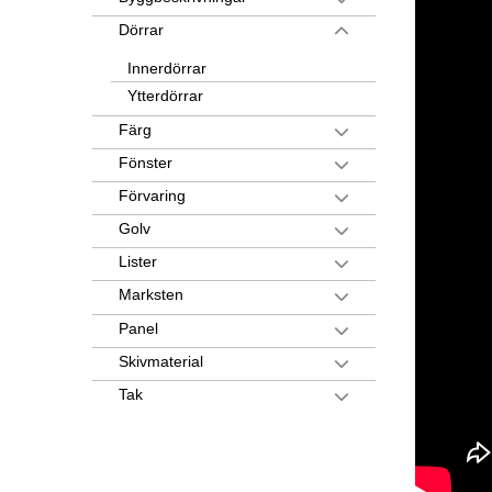
Dörrar
Innerdörrar
Ytterdörrar
Färg
Fönster
Förvaring
Golv
Lister
Marksten
Panel
Skivmaterial
Tak