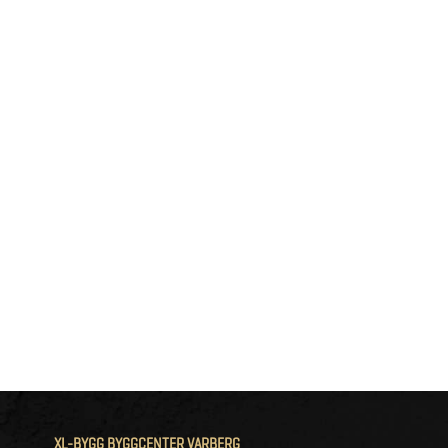
XL-BYGG BYGGCENTER VARBERG